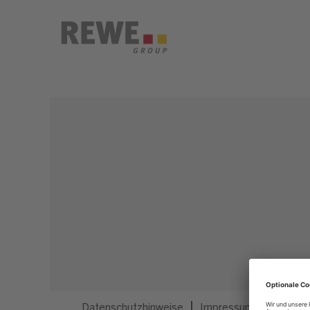
Dieser Job ist nicht mehr ausgeschrieben.
Datenschutzhinweise
Impressum
Privatsp