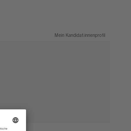
Mein Kandidat:innenprofil