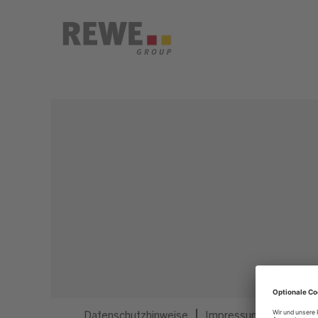
Dieser Job ist nicht mehr ausgeschrieben.
Datenschutzhinweise
Impressum
Privatsp