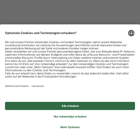
Datenschutzhinweise
Impressum
Privatsphäre-Einstellungen
© 2026 REWE Group - All rights reserved