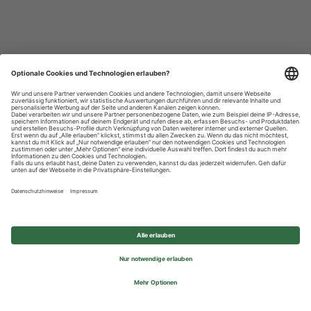
Datenschutzhinweise
Impressum
Privatsphäre-Einstellungen
© 2026 REWE Group - All rights reserved