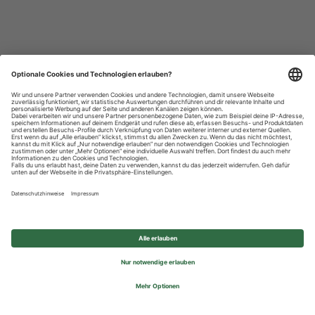
Datenschutzhinweise
Impressum
Privatsphäre-Einstellungen
© 2026 REWE Group - All rights reserved