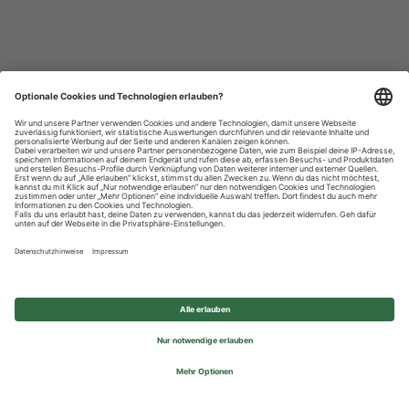
Datenschutzhinweise
Impressum
Privatsphäre-Einstellungen
© 2026 REWE Group - All rights reserved