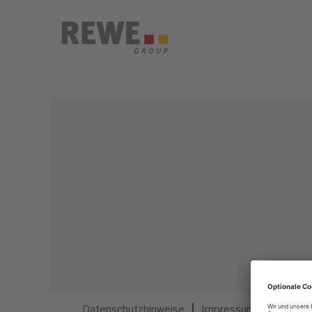
Dieser Job ist nicht mehr ausgeschrieben.
Datenschutzhinweise
Impressum
Privatsp