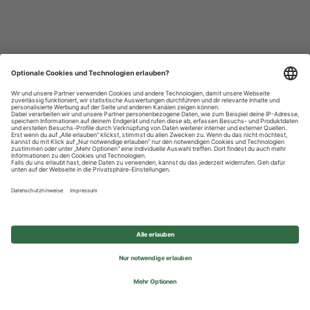
Datenschutzhinweise
Impressum
Privatsphäre-Einstellungen
© 2026 REWE Group - All rights reserved