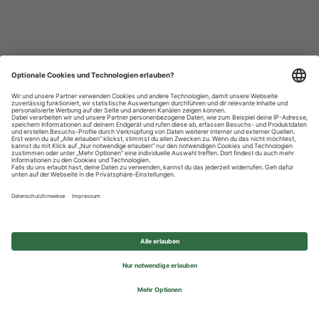
Datenschutzhinweise
Impressum
Privatsphäre-Einstellungen
© 2026 REWE Group - All rights reserved