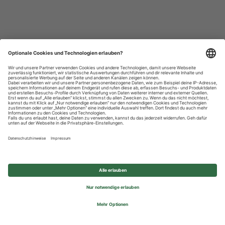
Datenschutzhinweise
Impressum
Privatsphäre-Einstellungen
© 2026 REWE Group - All rights reserved