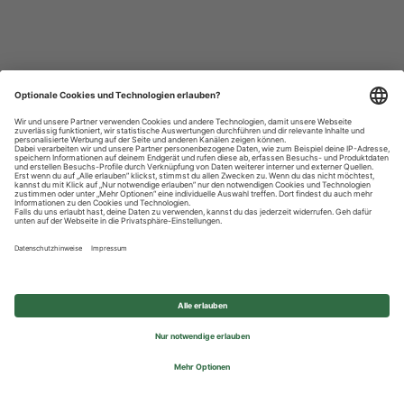
Datenschutzhinweise
Impressum
Privatsphäre-Einstellungen
© 2026 REWE Group - All rights reserved