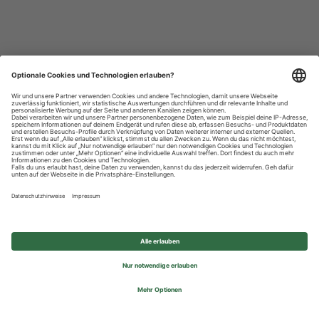
Datenschutzhinweise
Impressum
Privatsphäre-Einstellungen
© 2026 REWE Group - All rights reserved