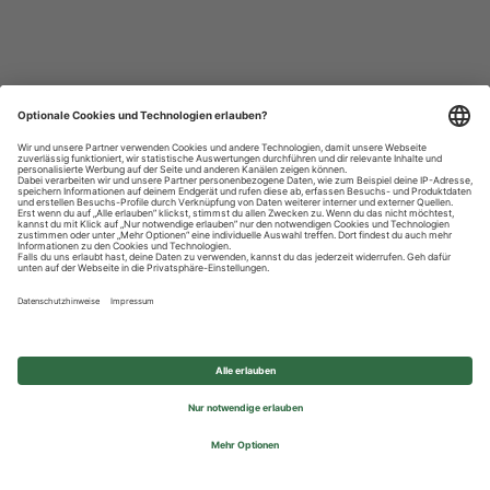
Datenschutzhinweise
Impressum
Privatsphäre-Einstellungen
© 2026 REWE Group - All rights reserved