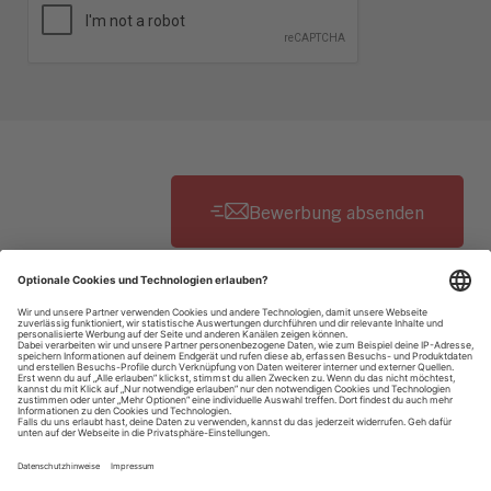
Datenschutzhinweise
Impressum
Privatsphäre-Einstellungen