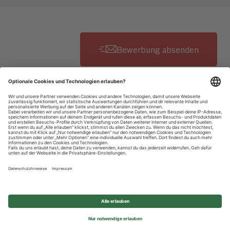
Datenschutzhinweise
Impressum
Privatsphäre-Einstellungen