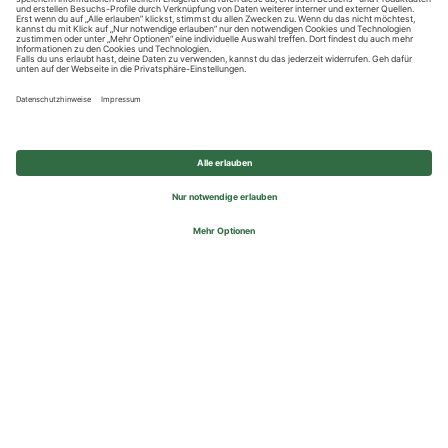
Datenschutzhinweise
Impressum
Privatsphäre-Einstellungen