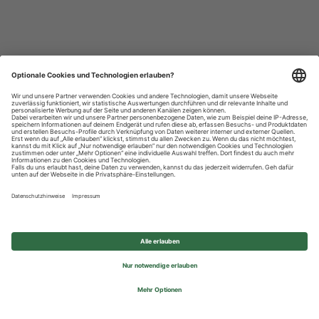
Datenschutzhinweise
Impressum
Privatsphäre-Einstellungen
© 2026 REWE Group - All rights reserved