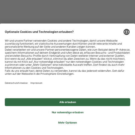
Datenschutzhinweise
Impressum
Privatsphäre-Einstellungen
© 2026 REWE Group - All rights reserved