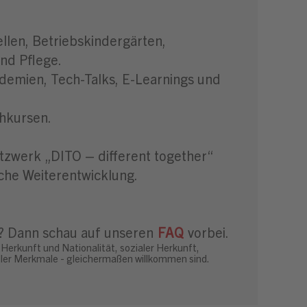
llen, Betriebskindergärten,
nd Pflege.
demien, Tech-Talks, E-Learnings und
hkursen.
zwerk „DITO – different together“
che Weiterentwicklung.
? Dann schau auf unseren
FAQ
vorbei.
Herkunft und Nationalität, sozialer Herkunft,
ueller Merkmale - gleichermaßen willkommen sind.