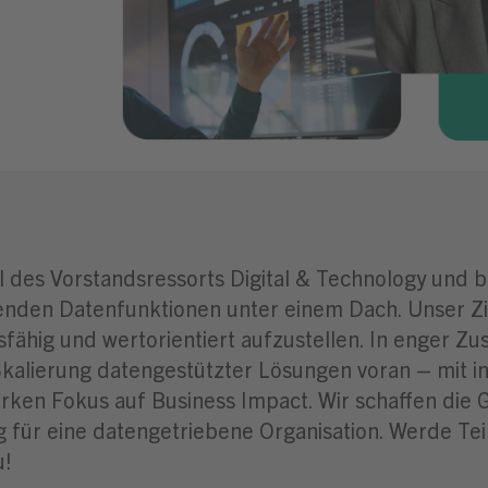
l des Vorstandsressorts Digital & Technology und b
zenden Datenfunktionen unter einem Dach. Unser Z
ähig und wertorientiert aufzustellen. In enger 
Skalierung datengestützter Lösungen voran – mit i
ken Fokus auf Business Impact. Wir schaffen die G
für eine datengetriebene Organisation. Werde Tei
u!