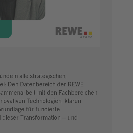
ündeln alle strategischen,
iel: Den Datenbereich der REWE
Zusammenarbeit mit den Fachbereichen
nnovativen Technologien, klaren
rundlage für fundierte
l dieser Transformation – und