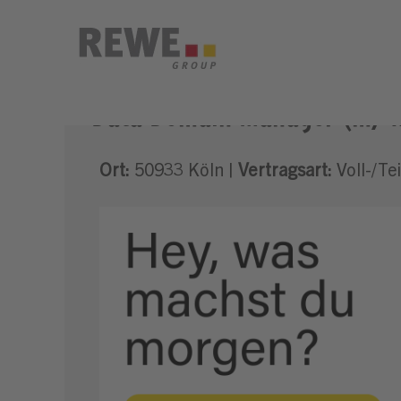
Data Domain Manager (m/
Ort:
50933 Köln |
Vertragsart:
Voll-/Tei