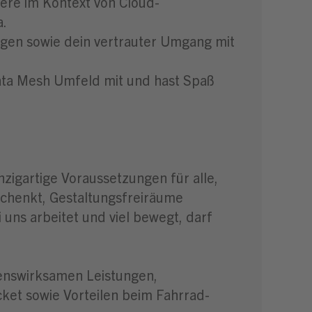
ere im Kontext von Cloud-
a.
gen sowie dein vertrauter Umgang mit
Data Mesh Umfeld mit und hast Spaß
zigartige Voraussetzungen für alle,
schenkt, Gestaltungsfreiräume
 uns arbeitet und viel bewegt, darf
genswirksamen Leistungen,
cket sowie Vorteilen beim Fahrrad-