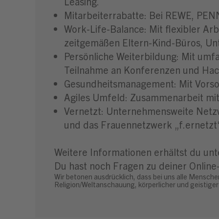
Leasing.
Mitarbeiterrabatte: Bei REWE, PEN
Work-Life-Balance: Mit flexibler Ar
zeitgemäßen Eltern-Kind-Büros, Un
Persönliche Weiterbildung: Mit um
Teilnahme an Konferenzen und Hac
Gesundheitsmanagement: Mit Vorso
Agiles Umfeld: Zusammenarbeit mit 
Vernetzt: Unternehmensweite Netzw
und das Frauennetzwerk „f.ernetzt
Weitere Informationen erhältst du un
Du hast noch Fragen zu deiner Onli
Wir betonen ausdrücklich, dass bei uns alle Mensche
Religion/Weltanschauung, körperlicher und geistiger 