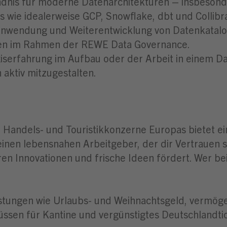
ndnis für moderne Datenarchitekturen – insbesond
 wie idealerweise GCP, Snowflake, dbt und Collibr
 Anwendung und Weiterentwicklung von Datenkatalo
ssen im Rahmen der REWE Data Governance.
axiserfahrung im Aufbau oder der Arbeit in einem 
aktiv mitzugestalten.
Handels- und Touristikkonzerne Europas bietet ein
inen lebensnahen Arbeitgeber, der dir Vertrauen 
en Innovationen und frische Ideen fördert. Wer bei
eistungen wie Urlaubs- und Weihnachtsgeld, vermö
üssen für Kantine und vergünstigtes Deutschlandti