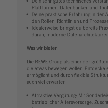
Dein sehr gutes technisches Verstä
Plattformen, Datenbanken und Tools
Deine praktische Erfahrung in der
den Rollen, Richtlinien und Proze
Idealerweise bringst du bereits Pr
daran, moderne Datenarchitekturen 
Was wir bieten:
Die REWE Group als einer der größten 
die etwas bewegen wollen. Entdecke e
ermöglicht und durch flexible Struktur
auch viel erwarten:
Attraktive Vergütung: Mit Sonderl
betrieblicher Altersvorsorge, Zusch