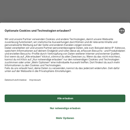
Datenschutzhinweise
Impressum
Privatsphäre-Einstellungen
© 2026 REWE Group - All rights reserved