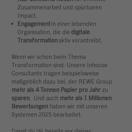
Zusammenarbeit und spürbaren
Impact.
Engagement
in
einer lebenden
Organisation, die die
digitale
Transformation
aktiv vorantreibt.
Wenn wir schon beim Thema
Transformation sind: Unsere Inhouse
Consultants tragen beispielsweise
maßgeblich dazu bei, der REWE Group
mehr als 4 Tonnen Papier pro Jahr
zu
sparen
. Und auch
mehr als 1 Millionen
Bewerbungen
haben wir mit unseren
Systemen 2025
bearbeitet
.
Damit du dir bereits vor deiner