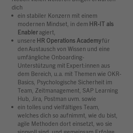
dich
ein stabiler Konzern mit einem
modernen Mindset, in dem
HR-IT als
Enabler
agiert,
unsere
HR Operations Academy
für
den Austausch von Wissen und eine
umfängliche Onboarding-
Unterstützung mit Expert:innen aus
dem Bereich, u.a. mit Themen wie OKR-
Basics, Psychologische Sicherheit im
Team, Zeitmanagement, SAP Learning
Hub, Jira, Postman uvm. sowie
ein tolles und vielfältiges Te
am,
welches dich so aufnimmt, wie du bist,
agile Methoden dort einsetzt, wo sie
sinnvoll sind,
und gemeinsam Erfolge