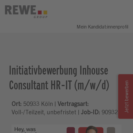
Mein Kandidat:innenprofil
Initiativbewerbung Inhouse
Consultant HR-IT (m/w/d)
Ort:
50933 Köln |
Vertragsart:
Voll-/Teilzeit, unbefristet |
Job-ID:
909328