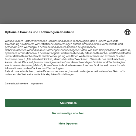
Datenschutzhinweise
Impressum
Privatsphäre-Einstellungen
© 2026 REWE Group - All rights reserved