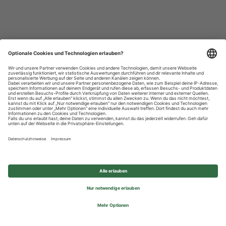
Datenschutzhinweise
Impressum
Privatsphäre-Einstellungen
© 2026 REWE Group - All rights reserved