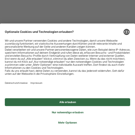
Datenschutzhinweise
Impressum
Privatsphäre-Einstellungen
© 2026 REWE Group - All rights reserved