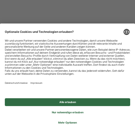
Datenschutzhinweise
Impressum
Privatsphäre-Einstellungen
© 2026 REWE Group - All rights reserved