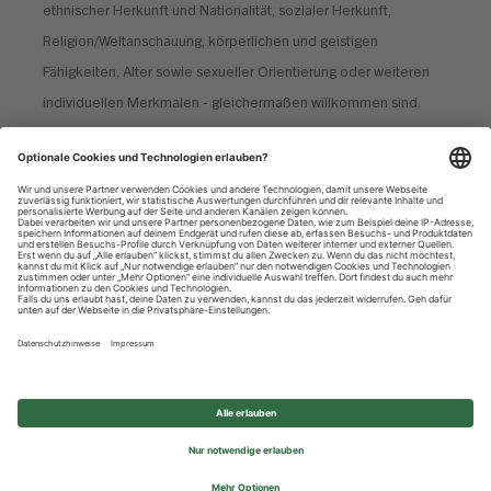
ethnischer Herkunft und Nationalität, sozialer Herkunft,
Religion/Weltanschauung, körperlichen und geistigen
Fähigkeiten, Alter sowie sexueller Orientierung oder weiteren
individuellen Merkmalen - gleichermaßen willkommen sind.
Datenschutzhinweise
Impressum
Privatsphäre-Einstellungen
© 2026 REWE Group - All rights reserved