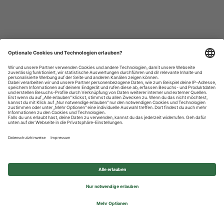
Datenschutzhinweise
Impressum
Privatsphäre-Einstellungen
© 2026 REWE Group - All rights reserved