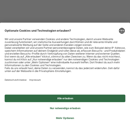
Datenschutzhinweise
Impressum
Privatsphäre-Einstellungen
© 2026 REWE Group - All rights reserved