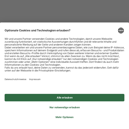
Datenschutzhinweise
Impressum
Privatsphäre-Einstellungen
© 2026 REWE Group - All rights reserved