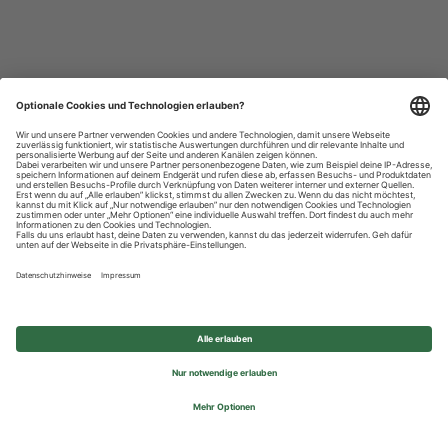
Datenschutzhinweise
Impressum
Privatsphäre-Einstellungen
© 2026 REWE Group - All rights reserved