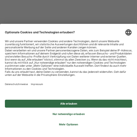
Datenschutzhinweise
Impressum
Privatsphäre-Einstellungen
© 2026 REWE Group - All rights reserved