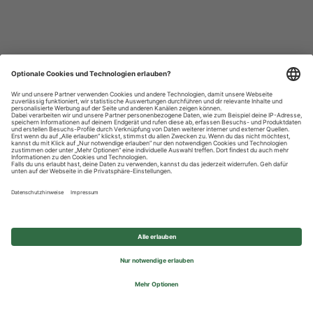
Datenschutzhinweise
Impressum
Privatsphäre-Einstellungen
© 2026 REWE Group - All rights reserved