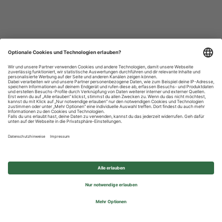
Datenschutzhinweise
Impressum
Privatsphäre-Einstellungen
© 2026 REWE Group - All rights reserved