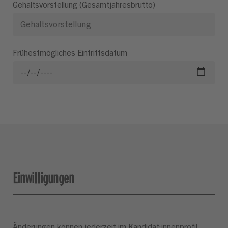
Gehaltsvorstellung (Gesamtjahresbrutto)
Frühestmögliches Eintrittsdatum
Einwilligungen
Änderungen können jederzeit im Kandidat:innenprofil