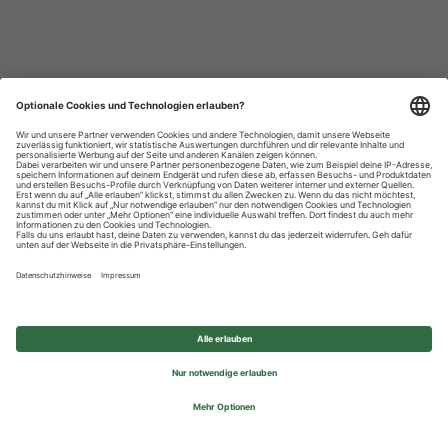
Datenschutzhinweise
Impressum
Privatsphäre-Einstellungen
© 2026 REWE Group - All rights reserved