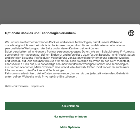
Datenschutzhinweise
Impressum
Privatsphäre-Einstellungen
© 2026 REWE Group - All rights reserved