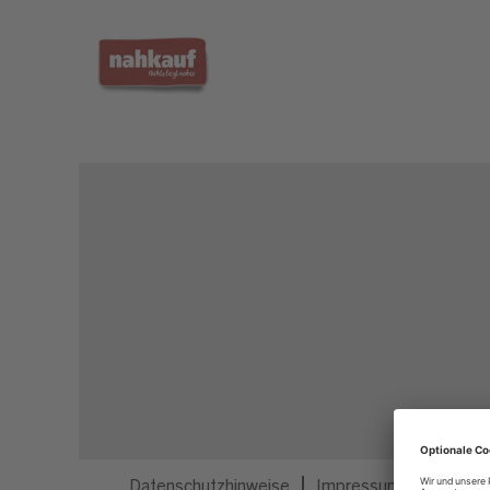
Dieser Job ist nicht mehr ausgeschrieben.
Datenschutzhinweise
Impressum
Privatsp