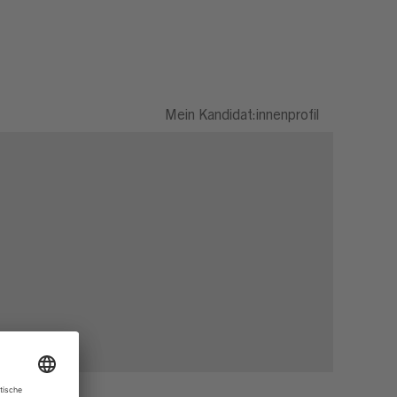
Mein Kandidat:innenprofil