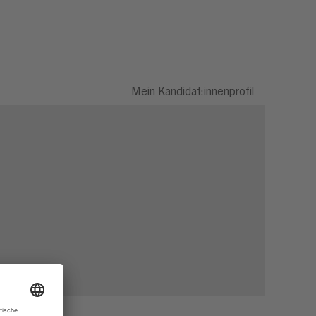
Mein Kandidat:innenprofil