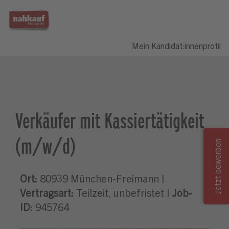
Mein Kandidat:innenprofil
Verkäufer mit Kassiertätigkeit
(m/w/d)
Ort:
80939 München-Freimann |
Vertragsart:
Teilzeit, unbefristet |
Job-
ID:
945764