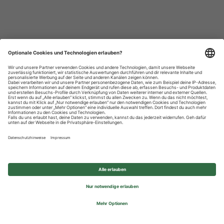
Datenschutzhinweise
Impressum
Privatsphäre-Einstellungen
© 2026 REWE Group - All rights reserved