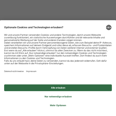
Datenschutzhinweise
Impressum
Privatsphäre-Einstellungen
© 2026 REWE Group - All rights reserved