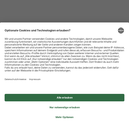
Datenschutzhinweise
Impressum
Privatsphäre-Einstellungen
© 2026 REWE Group - All rights reserved