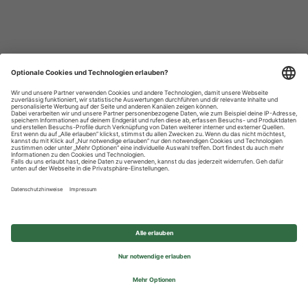
Datenschutzhinweise
Impressum
Privatsphäre-Einstellungen
© 2026 REWE Group - All rights reserved