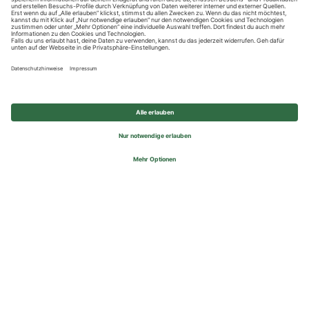
Datenschutzhinweise
Impressum
Privatsphäre-Einstellungen