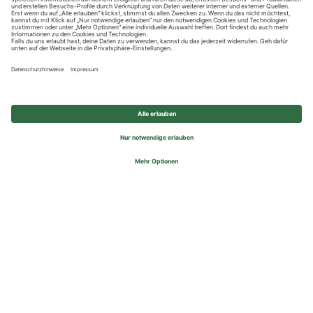
Datenschutzhinweise
Impressum
Privatsphäre-Einstellungen