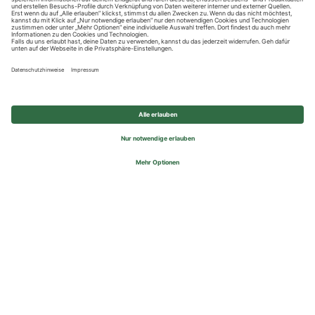
Datenschutzhinweise
Impressum
Privatsphäre-Einstellungen