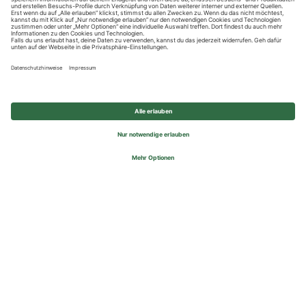
Datenschutzhinweise
Impressum
Privatsphäre-Einstellungen