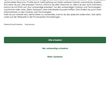
Datenschutzhinweise
Impressum
Privatsphäre-Einstellungen