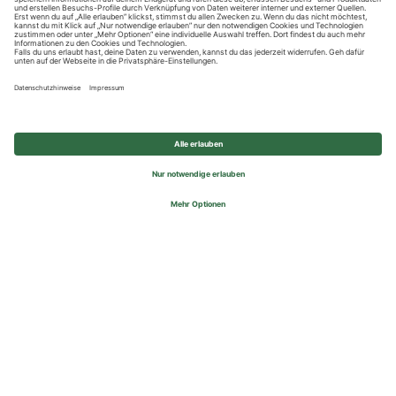
Datenschutzhinweise
Impressum
Privatsphäre-Einstellungen