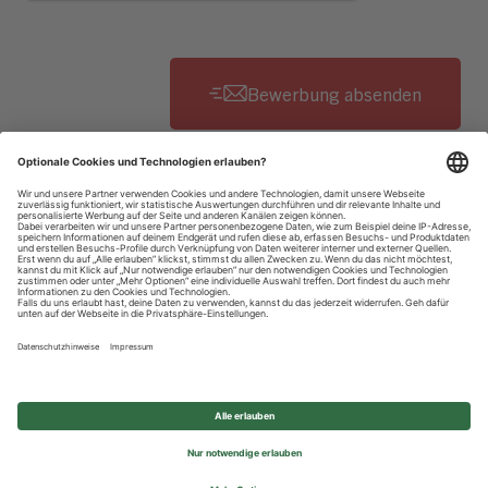
Datenschutzhinweise
Impressum
Privatsphäre-Einstellungen