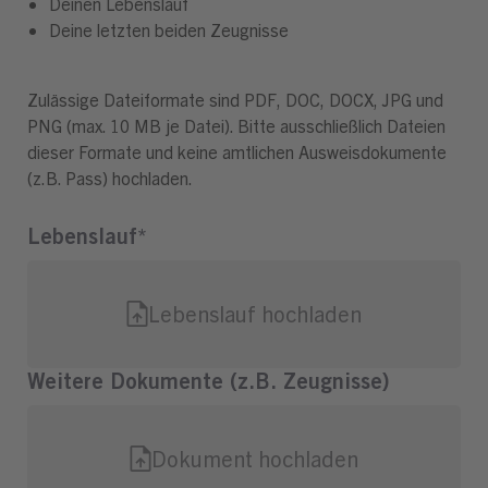
Deinen Lebenslauf
Deine letzten beiden Zeugnisse
Zulässige Dateiformate sind PDF, DOC, DOCX, JPG und
PNG (max. 10 MB je Datei). Bitte ausschließlich Dateien
dieser Formate und keine amtlichen Ausweisdokumente
(z.B. Pass) hochladen.